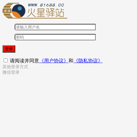
登录
请阅读并同意
《用户协议》
和
《隐私协议》
其他登录方式
微信登录