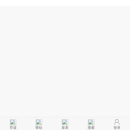
导读
驿站
发表
搜索
登录